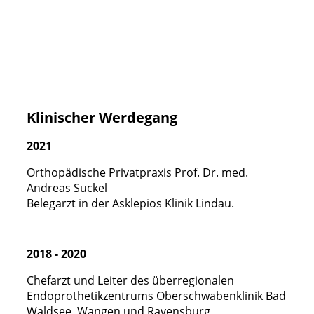
AE Zertifizierung Hüfte MASTER
Klinischer Werdegang
2021
Orthopädische Privatpraxis Prof. Dr. med.
Andreas Suckel
Belegarzt in der Asklepios Klinik Lindau.
2018 - 2020
Chefarzt und Leiter des überr
e
gionalen
Endoprothetikzentrums Oberschwabenklinik Bad
Waldsee, Wangen und Ravensburg