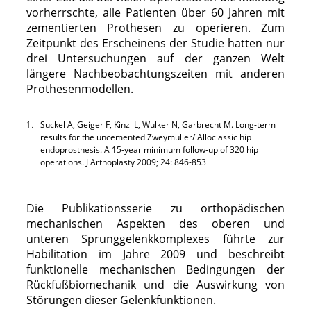
vorherrschte, alle Patienten über 60 Jahren mit
zementierten Prothesen zu operieren. Zum
Zeitpunkt des Erscheinens der Studie hatten nur
drei Untersuchungen auf der ganzen Welt
längere Nachbeobachtungszeiten mit anderen
Prothesenmodellen.
1.
Suckel A, Geiger F, Kinzl L, Wulker N, Garbrecht M. Long-term
results for the uncemented Zweymuller/ Alloclassic hip
endoprosthesis. A 15-year minimum follow-up of 320 hip
operations. J Arthoplasty 2009; 24: 846-853
Die Publikationsserie zu orthopädischen
mechanischen Aspekten des oberen und
unteren Sprunggelenkkomplexes führte zur
Habilitation im Jahre 2009 und beschreibt
funktionelle mechanischen Bedingungen der
Rückfußbiomechanik und die Auswirkung von
Störungen dieser Gelenkfunktionen.