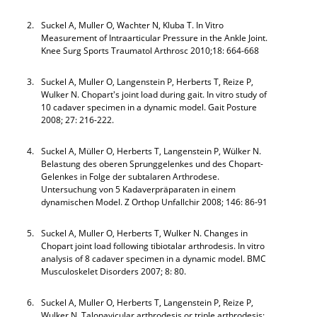
2.
Suckel A, Muller O, Wachter N, Kluba T. In Vitro
Measurement of Intraarticular Pressure in the Ankle Joint.
Knee Surg Sports Traumatol Arthrosc 2010;18: 664-668
3.
Suckel A, Muller O, Langenstein P, Herberts T, Reize P,
Wulker N. Chopart's joint load during gait. In vitro study of
10 cadaver specimen in a dynamic model. Gait Posture
2008; 27: 216-222.
4.
Suckel A, Müller O, Herberts T, Langenstein P, Wülker N.
Belastung des oberen Sprunggelenkes und des Chopart-
Gelenkes in Folge der subtalaren Arthrodese.
Untersuchung von 5 Kadaverpräparaten in einem
dynamischen Model. Z Orthop Unfallchir 2008; 146: 86-91
5.
Suckel A, Muller O, Herberts T, Wulker N. Changes in
Chopart joint load following tibiotalar arthrodesis. In vitro
analysis of 8 cadaver specimen in a dynamic model. BMC
Musculoskelet Disorders 2007; 8: 80.
6.
Suckel A, Muller O, Herberts T, Langenstein P, Reize P,
Wulker N. Talonavicular arthrodesis or triple arthrodesis: