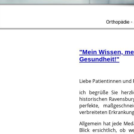
Orthopädie - 
"Mein Wissen, me
Gesundheit!"
Liebe Patientinnen und 
ich begrüße Sie herzl
historischen Ravensburge
perfekte, maßgeschnei
verbreiteten Erkrankun
Allgemein hat jede Meda
Blick ersichtlich, ob 