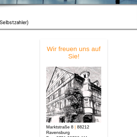
Selbstzahler)
Wir freuen uns auf
Sie!
Marktstraße 8
|
88212
Ravensburg