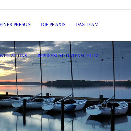
EINER PERSON
DIE PRAXIS
DAS TEAM
 WEG ZU UNS
IMPRESSUM / DATENSCHUTZ