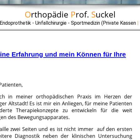
O
rthopädie
P
rof.
S
uckel
Endoprothetik - Unfallchirurgie - Sportmedizin (Private Kassen
|
ine Erfahrung und mein Können für Ihre
Patienten,
ich in meiner orthopädischen Praxis im Herzen der
r Altstadt! Es ist mir ein Anliegen, für meine Patienten
derte Therapiekonzepte zu entwickeln für die weit
gen des Bewegungsapparates.
ille zwei Seiten und es ist nicht immer auf den ersten
weitere Diagnostik neben der klinischen Untersuchung