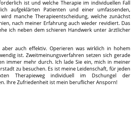
forderlich ist und welche Therapie im individuellen Fall
rlich aufgeklärten Patienten und einer umfassenden,
wird manche Therapieentscheidung, welche zunächst
chien, nach meiner Erfahrung auch wieder revidiert. Das
ehe ich neben dem schieren Handwerk unter ärztlicher
 aber auch effektiv. Operieren was wirklich in hohem
endig ist. Zweitmeinungsverfahren setzen sich gerade
nen immer mehr durch. Ich lade Sie ein, mich in meiner
rstadt zu besuchen. Es ist meine Leidenschaft, für jeden
kten Therapieweg individuell im Dschungel der
en. Ihre Zufriedenheit ist mein beruflicher Ansporn!