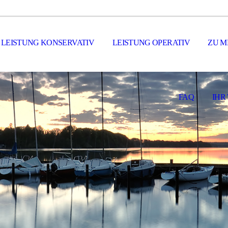
LEISTUNG KONSERVATIV
LEISTUNG OPERATIV
ZU M
FAQ
IHR