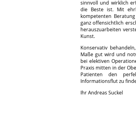
sinnvoll und wirklich er
die Beste ist. Mit eh
kompetenten Beratung 
ganz offensichtlich ers
herauszuarbeiten verst
Kunst.
Konservativ behandeln,
Maße gut wird und notw
bei elektiven Operatio
Praxis mitten in der Obe
Patienten den perfe
Informationsflut zu find
Ihr Andreas Suckel